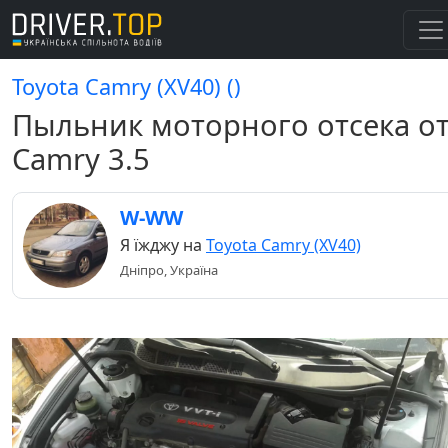
Toyota Camry (XV40) ()
Пыльник моторного отсека о
Camry 3.5
W-WW
Я їжджу на
Toyota Camry (XV40)
Дніпро, Україна