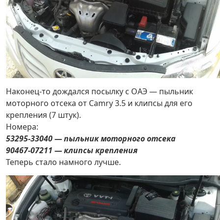
Наконец-то дождался посылку с ОАЭ — пыльник
моторного отсека от Camry 3.5 и клипсы для его
крепления (7 штук).
Номера:
53295-33040 — пыльник моторного отсека
90467-07211 — клипсы крепления
Теперь стало намного лучше.