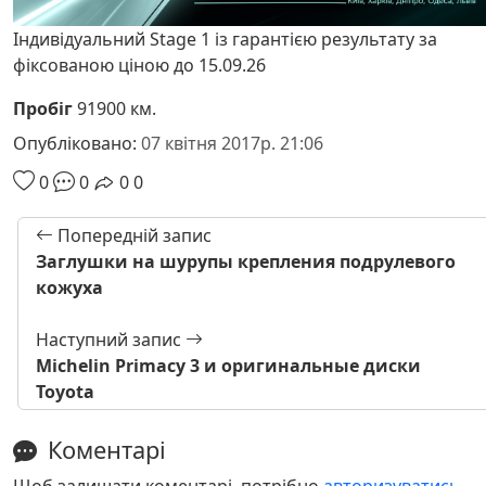
Індивідуальний Stage 1 із гарантією результату за
фіксованою ціною до 15.09.26
Пробіг
91900 км.
Опубліковано:
07 квітня 2017р. 21:06
0
0
0
0
Попередній запис
Заглушки на шурупы крепления подрулевого
кожуха
Наступний запис
Michelin Primacy 3 и оригинальные диски
Toyota
Коментарі
Щоб залишати коментарі, потрібно
авторизуватись
.