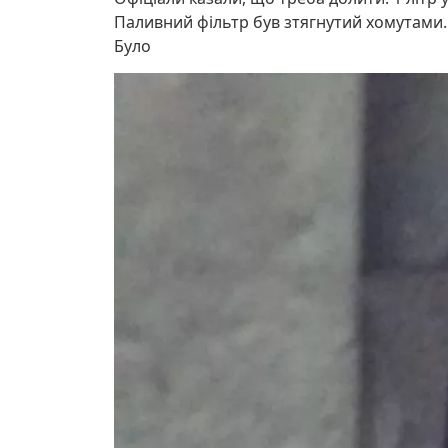
Паливний фільтр був зтягнутий хомутами. 
Було