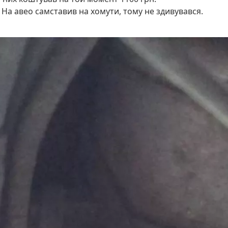
На авео самставив на хомути, тому не здивувався.