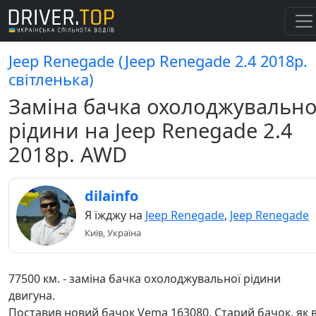
Jeep Renegade (Jeep Renegade 2.4 2018р.
світленька)
Заміна бачка охолоджувально
рідини на Jeep Renegade 2.4
2018р. AWD
dilainfo
Я їжджу на
Jeep Renegade
,
Jeep Renegade
Київ, Україна
77500 км. - заміна бачка охолоджувальної рідини
двигуна.
Поставив новий бачок Vema 163080. Старий бачок, як 