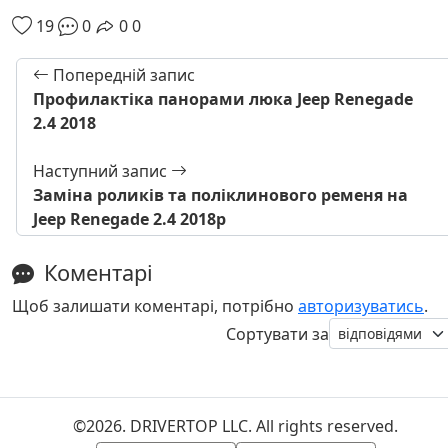
19
0
0
0
Попередній запис
Профилактіка панорами люка Jeep Renegade
2.4 2018
Наступний запис
Заміна роликів та поліклинового ременя на
Jeep Renegade 2.4 2018р
Коментарі
Щоб залишати коментарі, потрібно
авторизуватись
.
Сортувати за
©2026. DRIVERTOP LLC. All rights reserved.