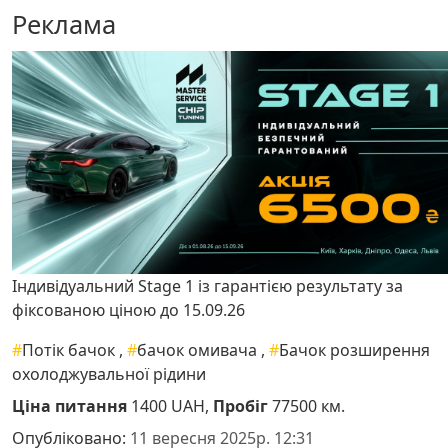
Реклама
Індивідуальний Stage 1 із гарантією результату за
фіксованою ціною до 15.09.26
#
Потік бачок
,
#
бачок омивача
,
#
Бачок розширення
охолоджувальної рідини
Ціна питання
1400 UAH,
Пробіг
77500 км.
Опубліковано:
11 вересня 2025р. 12:31