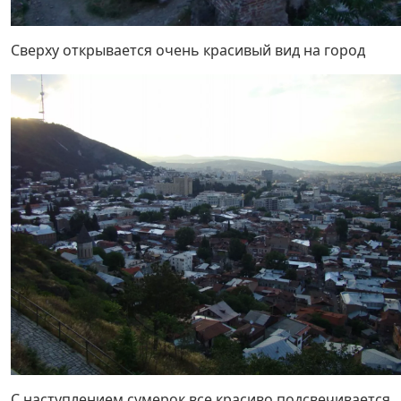
Сверху открывается очень красивый вид на город
С наступлением сумерок все красиво подсвечивается