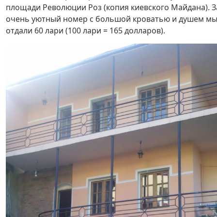
площади Революции Роз (копия киевского Майдана). З
очень уютный номер с большой кроватью и душем м
отдали 60 лари (100 лари = 165 долларов).