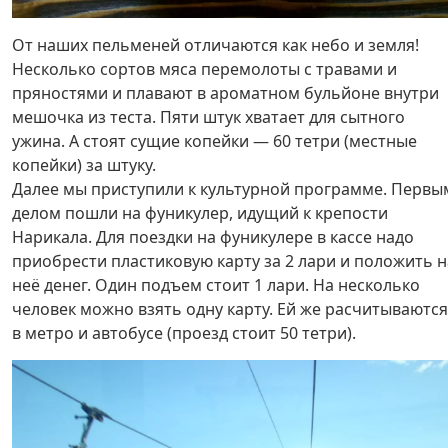
От наших пельменей отличаются как небо и земля!
Несколько сортов мяса перемолоты с травами и
пряностями и плавают в ароматном бульйоне внутри
мешочка из теста. Пяти штук хватает для сытного
ужина. А стоят сущие копейки — 60 тетри (местные
копейки) за штуку.
Далее мы приступили к культурной программе. Первы
делом пошли на фуникулер, идущий к крепости
Нарикала. Для поездки на фуникулере в кассе надо
приобрести пластиковую карту за 2 лари и положить н
неё денег. Один подъем стоит 1 лари. На несколько
человек можно взять одну карту. Ей же расчитываются
в метро и автобусе (проезд стоит 50 тетри).