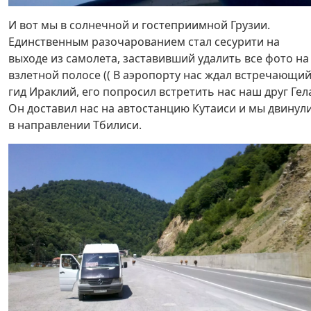
И вот мы в солнечной и гостеприимной Грузии.
Единственным разочарованием стал сесурити на
выходе из самолета, заставивший удалить все фото на
взлетной полосе (( В аэропорту нас ждал встречающи
гид Ираклий, его попросил встретить нас наш друг Гел
Он доставил нас на автостанцию Кутаиси и мы двинул
в направлении Тбилиси.