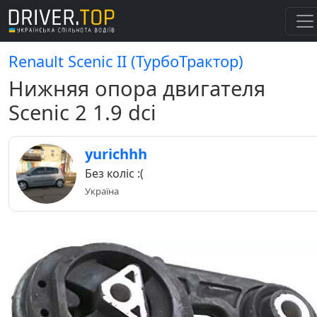
Renault Scenic II (ТурбоТрактор)
Нижняя опора двигателя
Scenic 2 1.9 dci
yurichhh
Без коліс :(
Україна