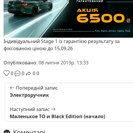
Індивідуальний Stage 1 із гарантією результату за
фіксованою ціною до 15.09.26
Опубліковано:
08 липня 2019р. 13:33
0
0
0
0
Попередній запис
Электроручник
Наступний запис
Маленькое ТО и Black Edition (начало)
Коментарі