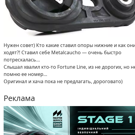
Нужен совет) Кто какие ставил опоры нижние и как он
ходят?! Ставил себе Metalcaucho — очень быстро
потрескалась…
Слышал хвалил кто-то Fortune Line, из не дорогих, но н
помню ее номер…
Оригинал и хача пока не предлагать, дороговато)
Реклама