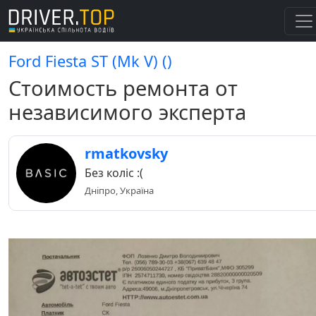
Ford Fiesta ST (Mk V) ()
Стоимость ремонта от
независимого эксперта
rmatkovsky
Без коліс :(
Дніпро, Україна