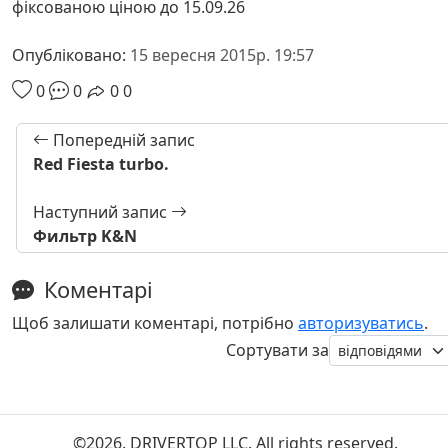
фіксованою ціною до 15.09.26
Опубліковано:
15 вересня 2015р. 19:57
0
0
0
0
Попередній запис
Red Fiesta turbo.
Наступний запис
Фильтр K&N
Коментарі
Щоб залишати коментарі, потрібно
авторизуватись
.
Сортувати за
©2026. DRIVERTOP LLC. All rights reserved.