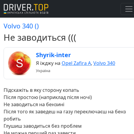
Volvo 340 ()
Не заводиться (((
Shyrik-inter
Я їжджу на
Opel Zafira A
,
Volvo 340
Україна
Підскажіть в яку сторону копать
Після простою (наприклад після ночі)
Не заводиться на бензині
Після того як заведеш на газу переключаєш на бенз
робить
Глушиш заводиться без проблем
Не можна перший раз завести