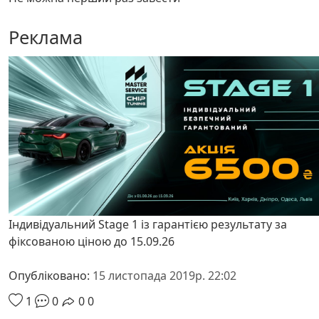
Реклама
Індивідуальний Stage 1 із гарантією результату за
фіксованою ціною до 15.09.26
Опубліковано:
15 листопада 2019р. 22:02
1
0
0
0