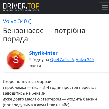
Volvo 340 ()
Бензонасос — потрібна
порада
Shyrik-inter
Я їжджу на
Opel Zafira A
,
Volvo 340
Україна
Скоро почнуться морози
і проблемка — після 3 -4 годин простоя перестає
заводитись на бензині
дуже довго маслаю стартером — уходить бензин
(попереду зима а акум і так не айс)