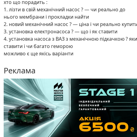
хто що порадить :
1. лізти в свій механічний насос ? — чи реально до
нього мембрани і прокладки найти
2. новий механічний насос ? — ціна і чи реально купит
3. установка електронасоса ? — що і як ставити
4. установка насоса з ВАЗ з механічною підкачкою ? як
ставити і чи багато геморою
можливо є ще якісь варіанти
Реклама