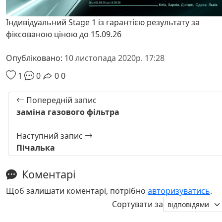
Індивідуальний Stage 1 із гарантією результату за
фіксованою ціною до 15.09.26
Опубліковано:
10 листопада 2020р. 17:28
1
0
0
0
Попередній запис
заміна газового фільтра
Наступний запис
Пічалька
Коментарі
Щоб залишати коментарі, потрібно
авторизуватись
.
Сортувати за