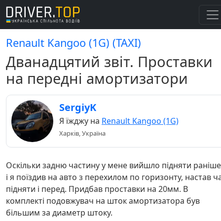
Renault Kangoo (1G) (TAXI)
Дванадцятий звіт. Проставки
на передні амортизатори
SergiyK
Я їжджу на
Renault Kangoo (1G)
Харків, Україна
Оскільки задню частину у мене вийшло підняти раніше
і я поїздив на авто з перехилом по горизонту, настав ч
підняти і перед. Придбав проставки на 20мм. В
комплекті подовжувач на шток амортизатора був
більшим за диаметр штоку.