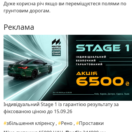
Дуже корисна річ якщо ви переміщуєтеся полями по
грунтовим дорогам.
Реклама
Індивідуальний Stage 1 із гарантією результату за
фіксованою ціною до 15.09.26
#
збільшення кліренсу
,
#
Рено
,
#
Проставки