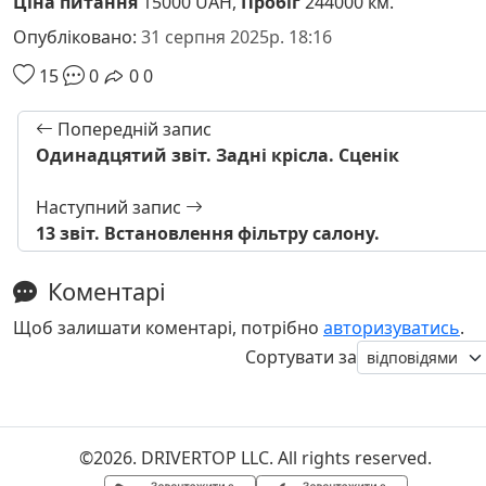
Ціна питання
15000 UAH,
Пробіг
244000 км.
Опубліковано:
31 серпня 2025р. 18:16
15
0
0
0
Попередній запис
Одинадцятий звіт. Задні крісла. Сценік
Наступний запис
13 звіт. Встановлення фільтру салону.
Коментарі
Щоб залишати коментарі, потрібно
авторизуватись
.
Сортувати за
©2026. DRIVERTOP LLC. All rights reserved.