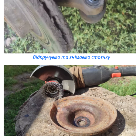
Відкручуємо та знімаємо стоєчку