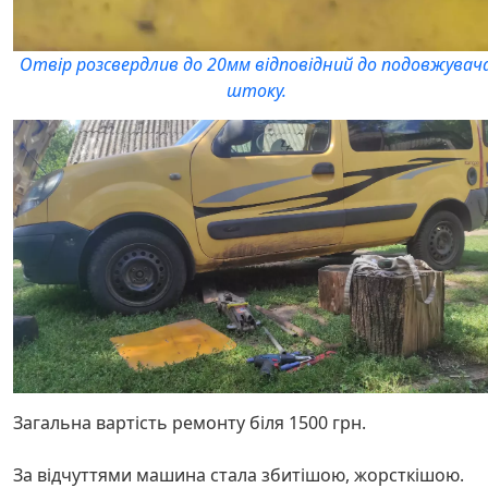
Отвір розсвердлив до 20мм відповідний до подовжувач
штоку.
Загальна вартість ремонту біля 1500 грн.
За відчуттями машина стала збитішою, жорсткішою.