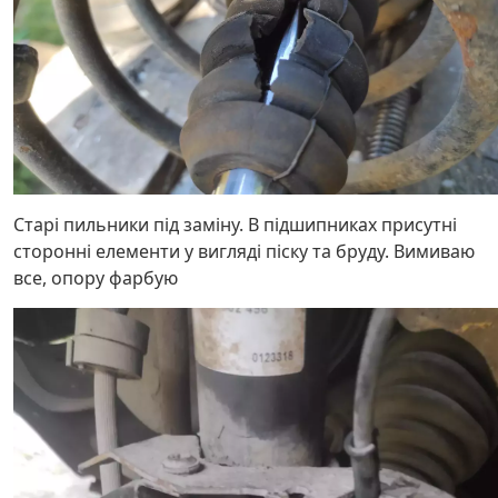
Старі пильники під заміну. В підшипниках присутні
сторонні елементи у вигляді піску та бруду. Вимиваю
все, опору фарбую