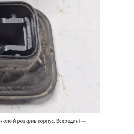
нкою й розкрив корпус. Всередині —