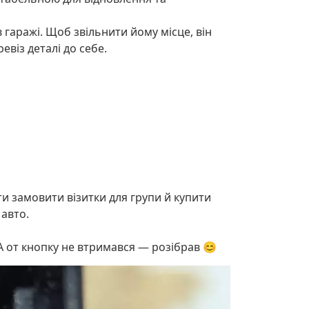
гаражі. Щоб звільнити йому місце, він
віз деталі до себе.
и замовити візитки для групи й купити
 авто.
 А от кнопку не втримався — розібрав 😊