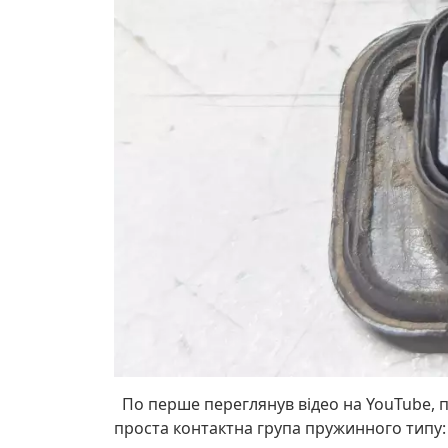
По перше переглянув відео на YouTube, п
проста контактна група пружинного типу