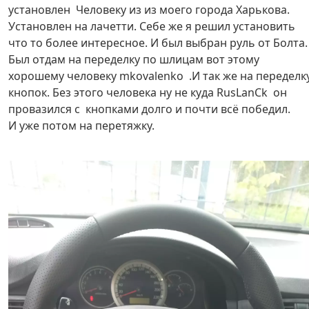
установлен Человеку из из моего города Харькова.
Установлен на лачетти. Себе же я решил установить
что то более интересное. И был выбран руль от Болта.
Был отдам на переделку по шлицам вот этому
хорошему человеку mkovalenko .И так же на переделк
кнопок. Без этого человека ну не куда RusLanCk он
провазился с кнопками долго и почти всё победил.
И уже потом на перетяжку.