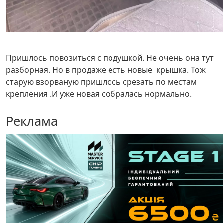
Пришлось повозиться с подушкой. Не очень она тут
разборная. Но в продаже есть новые крышка. Тож
старую взорваную пришлось срезать по местам
крепления .И уже новая собралась нормально.
Реклама