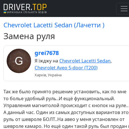
Chevrolet Lacetti Sedan (Лачетти )
Замена руля
grei7678
Я їжджу на
Chevrolet Lacetti Sedan
,
Chevrolet Aveo 5-door (T200)
Харків, Україна
Так же было принято решение установить, как по мне
то болье удобный руль..И ещё функциональный.
Управления магнитолой происходит с кнопок на руле..
А данный час. Один из самых доступных вариантов это
руль от шевроле БОЛТ..На авео у меня установлен от
шевроле камаро. Но ещё один такой руль был продан 