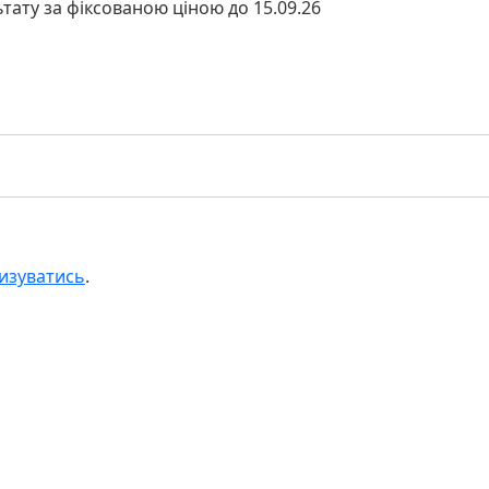
ьтату за фіксованою ціною до 15.09.26
изуватись
.