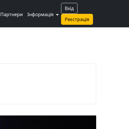
Вхід
Партнери
Інформація
Реєстрація