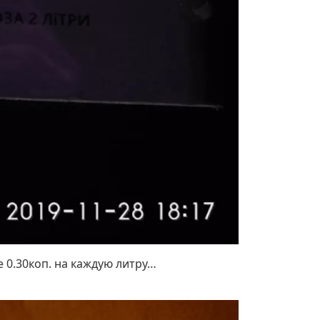
е 0.30коп. на каждую литру…