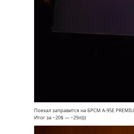
Поехал заправится на БРСМ А-95Е PREMIUM 
Итог за ~20$ — ~29л)))