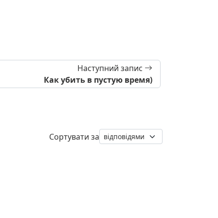
Наступний запис
Как убить в пустую время)
Сортувати за