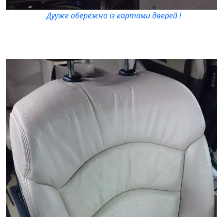
Дууже обережно із картами дверей !