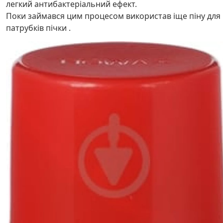
легкий антибактеріальний ефект.
Поки займався цим процесом використав іще піну для
патрубків пічки .