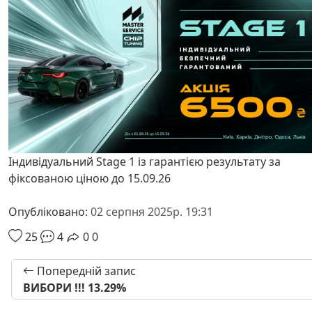
Індивідуальний Stage 1 із гарантією результату за
фіксованою ціною до 15.09.26
Опубліковано:
02 серпня 2025р. 19:31
25
4
0
0
Попередній запис
ВИБОРИ !!! 13.29%