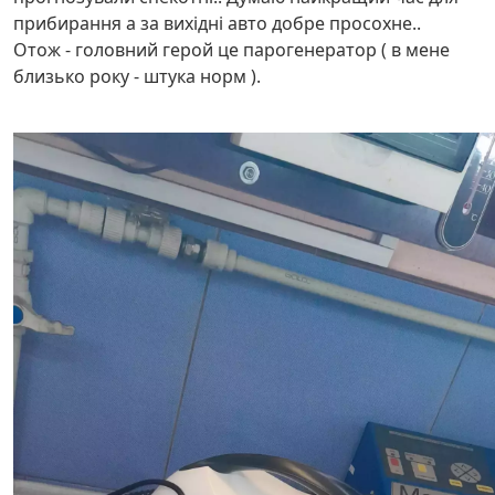
прибирання а за вихідні авто добре просохне..
Отож - головний герой це парогенератор ( в мене
близько року - штука норм ).