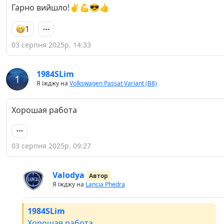
Гарно вийшло!✌️💪😎👍
1
03 серпня 2025р. 14:33
1984SLim
Я їжджу на
Volkswagen Passat Variant (B8)
Хорошая работа
03 серпня 2025р. 09:27
Valodya
Автор
Я їжджу на
Lancia Phedra
1984SLim
Хорошая работа