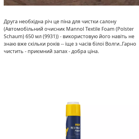
Друга необхідна річ це піна для чистки салону
(Автомобільний очисник Mannol Textile Foam (Polster
Schaum) 650 мл (9931)) - використовую його навіть не
знаю вже скільки років -- іще з часів білої Волги..Гарно
чистить - приємний запах - добра ціна.