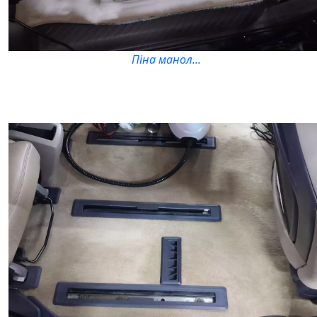
Піна манол...