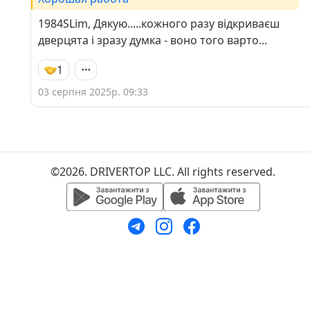
1984SLim, Дякую.....кожного разу відкриваєш
дверцята і зразу думка - воно того варто...
1
03 серпня 2025р. 09:33
©2026. DRIVERTOP LLC. All rights reserved.