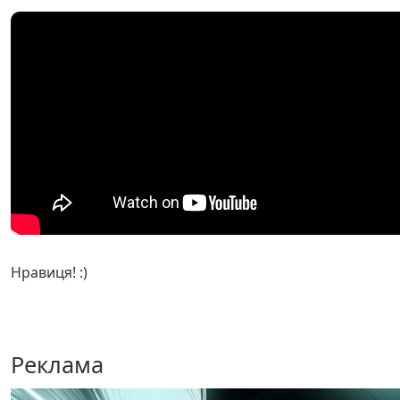
Нравиця! :)
Реклама