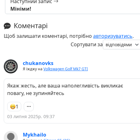
Наступний запис
Мініми!
Коментарі
Щоб залишати коментарі, потрібно
авторизуватись
.
Сортувати за
chukanovks
Я їжджу на
Volkswagen Golf Mk7 GTI
Якаж жесть, але ваша наполегливість викликає
повагу, не зупиняйтесь
1
03 липня 2025р. 09:37
Mykhailo