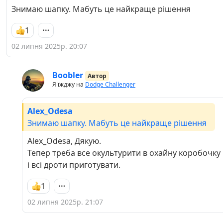
Знимаю шапку. Мабуть це найкраще рішення
1
02 липня 2025р. 20:07
Boobler
Автор
Я їжджу на
Dodge Challenger
Alex_Odesa
Знимаю шапку. Мабуть це найкраще рішення
Alex_Odesa, Дякую.
Тепер треба все окультурити в охайну коробочку
і всі дроти приготувати.
1
02 липня 2025р. 21:07