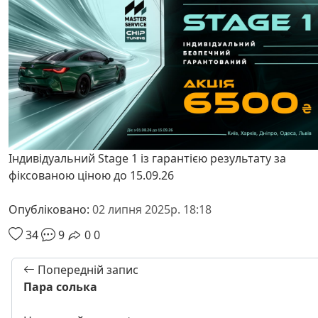
Індивідуальний Stage 1 із гарантією результату за
фіксованою ціною до 15.09.26
Опубліковано:
02 липня 2025р. 18:18
34
9
0
0
Попередній запис
Пара солька