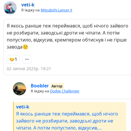
veti-k
Я їжджу на
Mitsubishi Lancer X
Я якось раніше теж переймався, щоб нічого зайвого
не розбирати, заводські дроти не чіпати. А потім
попустило, відкусив, кремпером обтиснув і не гірше
завода🙂
1
02 липня 2025р. 19:21
Boobler
Автор
Я їжджу на
Dodge Challenger
veti-k
Я якось раніше теж переймався, щоб нічого
зайвого не розбирати, заводські дроти не
чіпати. А потім попустило, відкусив,