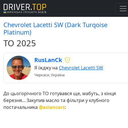
Chevrolet Lacetti SW (Dark Turqoise
Platinum)
ТО 2025
RusLanCk
Я їжджу на
Chevrolet Lacetti SW
Черкаси, Україна
До цьогорічного ТО готувався ще, мабуть, з кінця
березня... Закупив масло та фільтри у клубного
постачальника
@asiancars
: