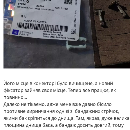
Його місце в конекторі було вичищене, а новий
фіксатор зайняв своє місце. Тепер все працює, як
повинно...
Далеко не тікаємо, адже мене вже давно бісило
противне диринчання однієї з бандажних стрічок,
якими бак кріпиться до днища. Там, якраз, дуже велика
площина днища бака, а бандаж досить довгий, тому