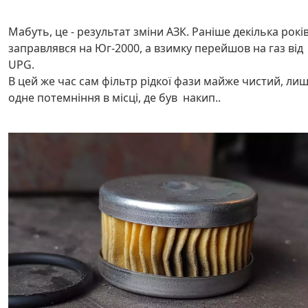
Мабуть, це - результат зміни АЗК. Раніше декілька рокі
заправлявся на Юг-2000, а взимку перейшов на газ від
UPG.
В цей же час сам фільтр рідкої фази майже чистий, ли
одне потемніння в місці, де був накип..