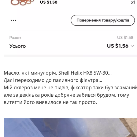
Масло, як і минулоріч, Shell Helix HX8 5W-30...
Далі переходимо до паливного фільтра...
Мій склероз мене не підвів, фіксатор таки був зламаний
але за декілька років добряче забився брудом, тому
витягти його виявилося не так просто.