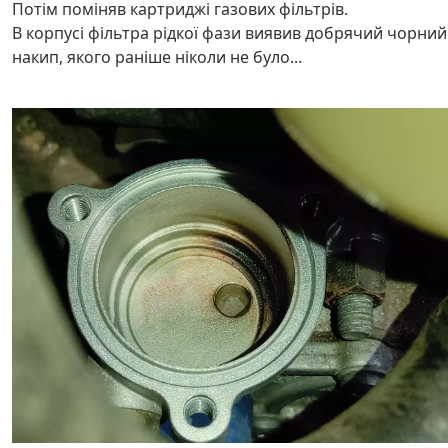
Потім поміняв картриджі газових фільтрів.
В корпусі фільтра рідкої фази виявив добрячий чорний
накип, якого раніше ніколи не було...