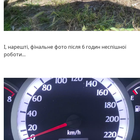
І, нарешті, фінальне фото після 6 годин неспішної
роботи...