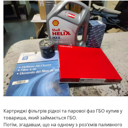
Картриджі фільтрів рідкої та парової фаз ГБО купив у
товариша, який займається ГБО.
Потім, згадавши, що на одному з роз'ємів паливного