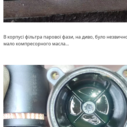
В корпусі фільтра парової фази, на диво, було незвичн
мало компресорного масла...