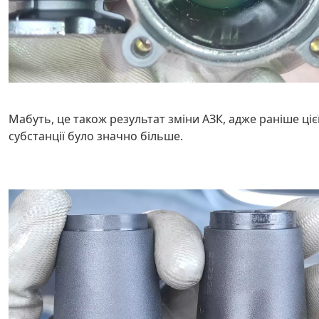
Мабуть, це також результат зміни АЗК, адже раніше ціє
субстанції було значно більше.