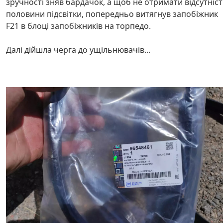
зручності зняв бардачок, а щоб не отримати відсутніс
половини підсвітки, попередньо витягнув запобіжник
F21 в блоці запобіжників на торпедо.
Далі дійшла черга до ущільнювачів...