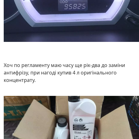
Хоч по регламенту маю часу ще рік-два до заміни
антифрізу, при нагоді купив 4 л оригінального
концентрату.