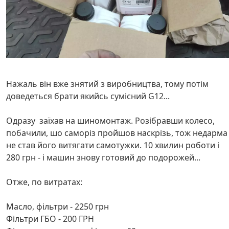
Нажаль він вже знятий з виробництва, тому потім
доведеться брати якийсь сумісний G12...
Одразу заїхав на шиномонтаж. Розібравши колесо,
побачили, шо саморіз пройшов наскрізь, тож недарма
не став його витягати самотужки. 10 хвилин роботи і
280 грн - і машин знову готовий до подорожей...
Отже, по витратах:
Масло, фільтри - 2250 грн
Фільтри ГБО - 200 ГРН