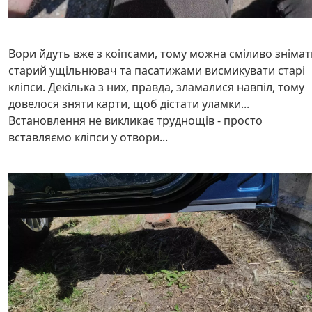
Вори йдуть вже з коіпсами, тому можна сміливо знімат
старий ущільнювач та пасатижами висмикувати старі
кліпси. Декілька з них, правда, зламалися навпіл, тому
довелося зняти карти, щоб дістати уламки...
Встановлення не викликає труднощів - просто
вставляємо кліпси у отвори...