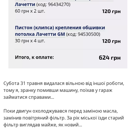
Субота 31 травня видалася вільною від іншої роботи,
тому я, зранку помивши машину, поїхав у гараж
займатися справами...
Поки двигун охолоджувався перед заміною масла,
замінив повітряний фільтр. За рік міської їзди старий
фільтр виглядав майже, як новий...