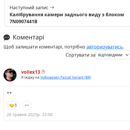
Наступний запис
Калібрування камери заднього виду з блоком
7N0907441B
Коментарі
Щоб залишати коментарі, потрібно
авторизуватись
.
Сортувати за
vollex13
Я їжджу на
Volkswagen Passat Variant (B8)
++
1
26 травня 2025р. 22:00