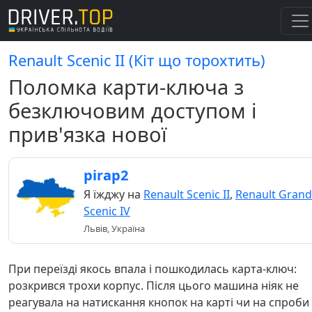
Renault Scenic II (Кіт що торохтить)
Поломка карти-ключа з
безключовим доступом і
прив'язка нової
pirap2
Я їжджу на
Renault Scenic II
,
Renault Grand
Scenic IV
Львів, Україна
При переїзді якось впала і пошкодилась карта-ключ:
розкрився трохи корпус. Після цього машина ніяк не
реагувала на натискання кнопок на карті чи на спроби