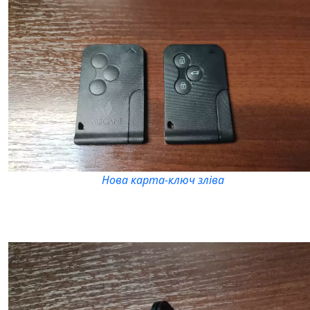
Нова карта-ключ зліва