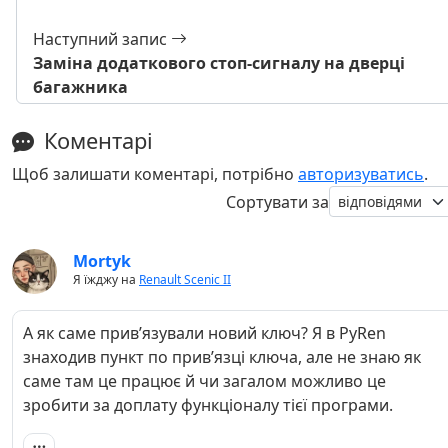
Наступний запис
Заміна додаткового стоп-сигналу на дверці
багажника
Коментарі
Щоб залишати коментарі, потрібно
авторизуватись
.
Сортувати за
Mortyk
Я їжджу на
Renault Scenic II
А як саме привʼязували новий ключ? Я в PyRen
знаходив пункт по привʼязці ключа, але не знаю як
саме там це працює й чи загалом можливо це
зробити за доплату функціоналу тієї програми.