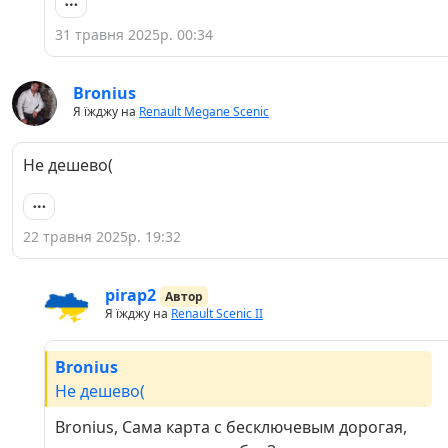
31 травня 2025р. 00:34
Bronius
Я їжджу на
Renault Megane Scenic
Не дешево(
22 травня 2025р. 19:32
pirap2
Автор
Я їжджу на
Renault Scenic II
Bronius
Не дешево(
Bronius, Сама карта с бесключевым дорогая,