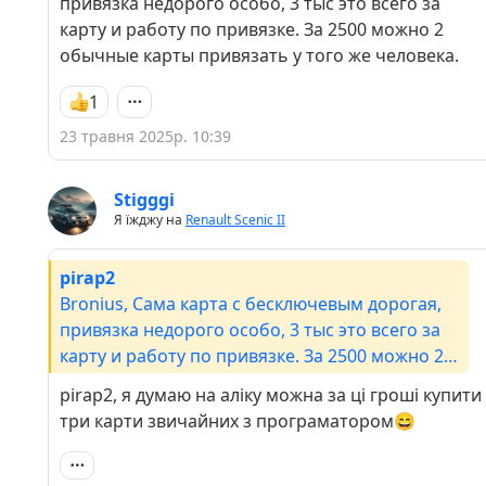
привязка недорого особо, 3 тыс это всего за
карту и работу по привязке. За 2500 можно 2
обычные карты привязать у того же человека.
1
23 травня 2025р. 10:39
Stigggi
Я їжджу на
Renault Scenic II
pirap2
Bronius, Сама карта с бесключевым дорогая,
привязка недорого особо, 3 тыс это всего за
карту и работу по привязке. За 2500 можно 2
обычные карты привязать у того же человека.
pirap2, я думаю на аліку можна за ці гроші купити
три карти звичайних з програматором😄