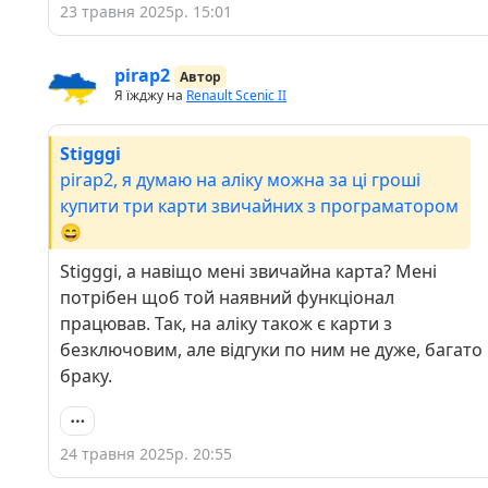
23 травня 2025р. 15:01
pirap2
Автор
Я їжджу на
Renault Scenic II
Stigggi
pirap2, я думаю на аліку можна за ці гроші
купити три карти звичайних з програматором
😄
Stigggi, а навіщо мені звичайна карта? Мені
потрібен щоб той наявний функціонал
працював. Так, на аліку також є карти з
безключовим, але відгуки по ним не дуже, багато
браку.
24 травня 2025р. 20:55