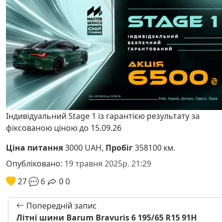
Індивідуальний Stage 1 із гарантією результату за
фіксованою ціною до 15.09.26
Ціна питання
3000 UAH,
Пробіг
358100 км.
Опубліковано:
19 травня 2025р. 21:29
27
6
0
0
Попередній запис
Літні шини Barum Bravuris 6 195/65 R15 91H