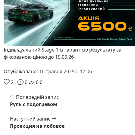
Індивідуальний Stage 1 із гарантією результату за
фіксованою ціною до 15.09.26
Опубліковано:
10 травня 2025р. 17:06
21
0
0
0
Попередній запис
Руль с подогревом
Наступний запис
Проекция на лобовое