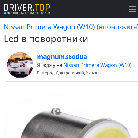
Nissan Primera Wagon (W10) (японо-жига
Led в поворотники
magnum38odua
Я їжджу на
Nissan Primera Wagon (W10)
Білгород-Дністровський, Україна