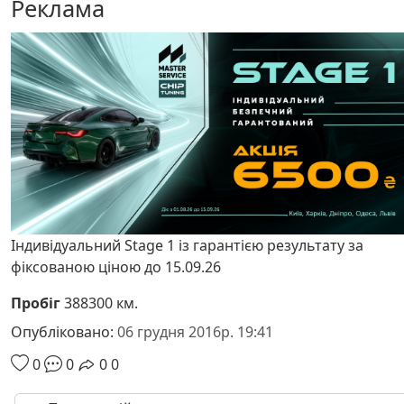
Реклама
Індивідуальний Stage 1 із гарантією результату за
фіксованою ціною до 15.09.26
Пробіг
388300 км.
Опубліковано:
06 грудня 2016р. 19:41
0
0
0
0