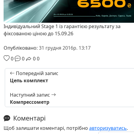
Індивідуальний Stage 1 із гарантією результату за
фіксованою ціною до 15.09.26
Опубліковано:
31 грудня 2016р. 13:17
0
0
0
0
Попередній запис
Цепь комплект
Наступний запис
Компрессометр
Коментарі
Щоб залишати коментарі, потрібно
авторизуватись
.