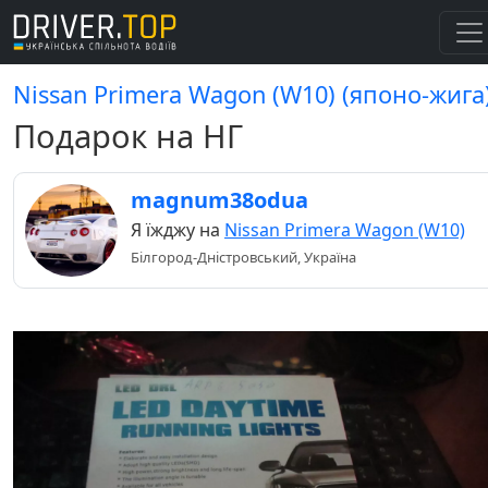
Nissan Primera Wagon (W10) (японо-жига
Подарок на НГ
magnum38odua
Я їжджу на
Nissan Primera Wagon (W10)
Білгород-Дністровський, Україна