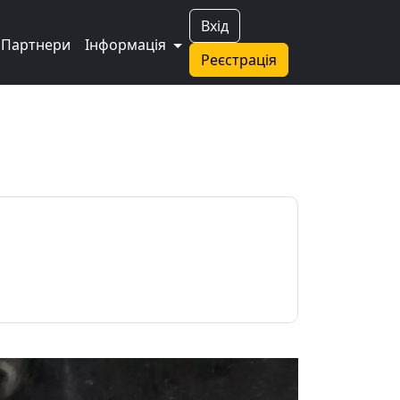
Вхід
Партнери
Інформація
Реєстрація