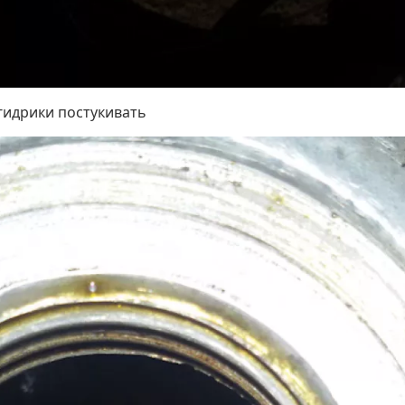
 гидрики постукивать