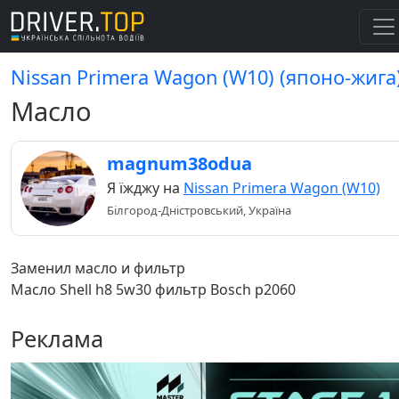
Nissan Primera Wagon (W10) (японо-жига
Масло
magnum38odua
Я їжджу на
Nissan Primera Wagon (W10)
Білгород-Дністровський, Україна
Заменил масло и фильтр
Масло Shell h8 5w30 фильтр Bosch p2060
Реклама