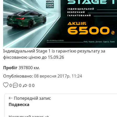
Індивідуальний Stage 1 із гарантією результату за
фіксованою ціною до 15.09.26
Пробіг
397800 км.
Опубліковано:
08 вересня 2017р. 11:24
0
0
0
0
Попередній запис
Подвеска
Наступний запис