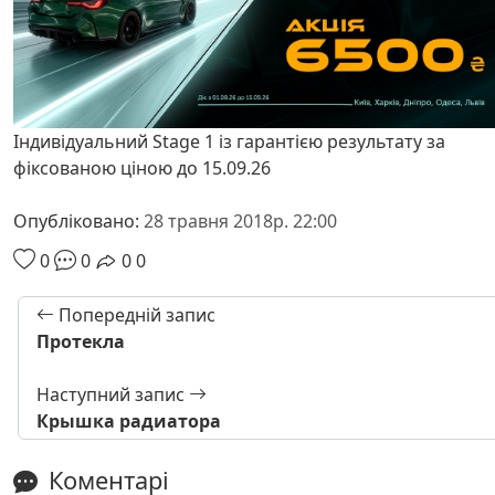
Індивідуальний Stage 1 із гарантією результату за
фіксованою ціною до 15.09.26
Опубліковано:
28 травня 2018р. 22:00
0
0
0
0
Попередній запис
Протекла
Наступний запис
Крышка радиатора
Коментарі