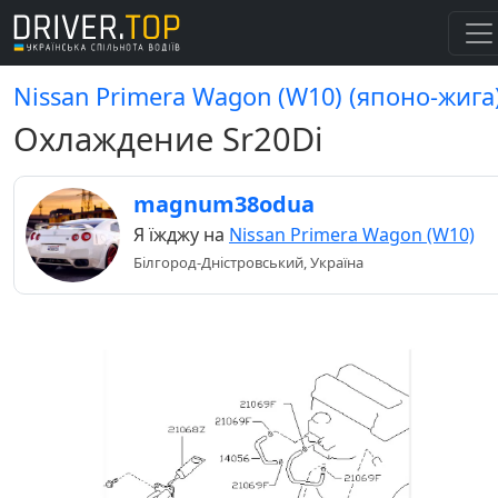
Nissan Primera Wagon (W10) (японо-жига
Охлаждение Sr20Di
magnum38odua
Я їжджу на
Nissan Primera Wagon (W10)
Білгород-Дністровський, Україна