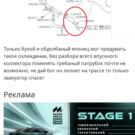
Только бухой и обдолбаный японец мог придумать
такое охлаждение, без разбора всего впускного
коллектора поменять гребаный патрубок почти не
возможно, не дай бог он лопнет на трассе то только
эвакуатор спасет
Реклама