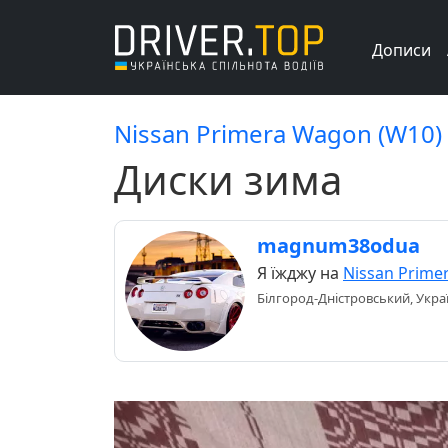
Дописи
Nissan Primera Wagon (W10)
Диски зима
magnum38odua
Я їжджу на
Nissan Prime
Білгород-Дністровський, Укра