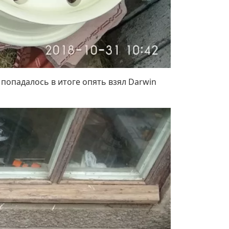
 попадалось в итоге опять взял Darwin