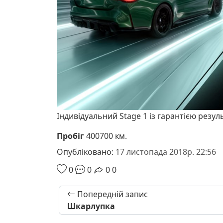
Індивідуальний Stage 1 із гарантією резул
Пробіг
400700 км.
Опубліковано:
17 листопада 2018р. 22:56
0
0
0
0
Попередній запис
Шкарлупка