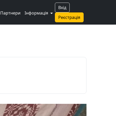
Вхід
Партнери
Інформація
Реєстрація