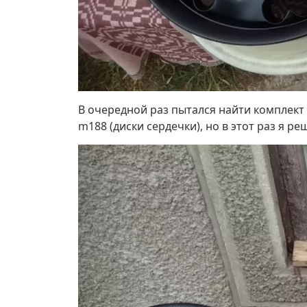
В очередной раз пытался найти комплект 
m188 (диски сердечки), но в этот раз я ре