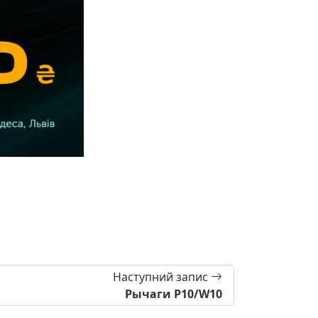
Наступний запис
Рычаги P10/W10