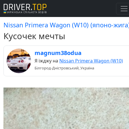
Nissan Primera Wagon (W10) (японо-жига
Кусочек мечты
magnum38odua
Я їжджу на
Nissan Primera Wagon (W10)
Білгород-Дністровський, Україна