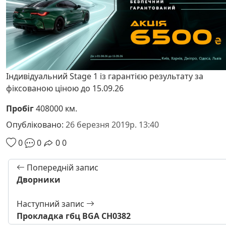
Індивідуальний Stage 1 із гарантією результату за
фіксованою ціною до 15.09.26
Пробіг
408000 км.
Опубліковано:
26 березня 2019р. 13:40
0
0
0
0
Попередній запис
Дворники
Наступний запис
Прокладка гбц BGA CH0382