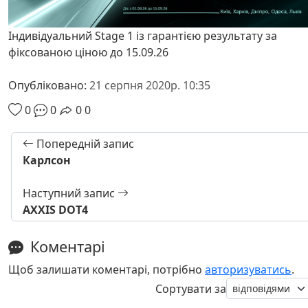
Індивідуальний Stage 1 із гарантією результату за
фіксованою ціною до 15.09.26
Опубліковано:
21 серпня 2020р. 10:35
0
0
0
0
Попередній запис
Карлсон
Наступний запис
AXXIS DOT4
Коментарі
Щоб залишати коментарі, потрібно
авторизуватись
.
Сортувати за