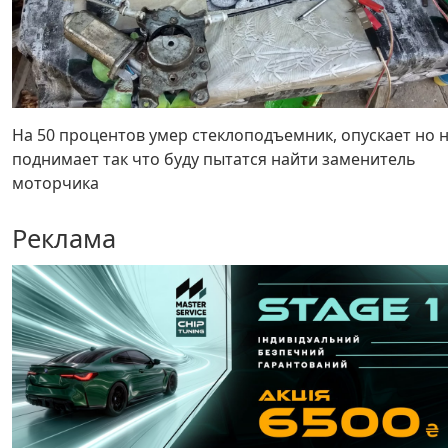
На 50 процентов умер стеклоподъемник, опускает но 
поднимает так что буду пытатся найти заменитель
моторчика
Реклама