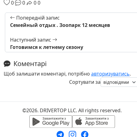
0
0
0
0
Попередній запис
Семейный отдых . Зоопарк 12 месяцев
Наступний запис
Готовимся к летнему сезону
Коментарі
Щоб залишати коментарі, потрібно
авторизуватись
.
Сортувати за
©2026. DRIVERTOP LLC. All rights reserved.