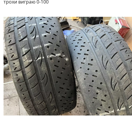
трохи виграю 0-100