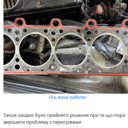
Ось вона гидота
Також заодно було прийнято рішення про те що пора
вирішити проблему з перегрівами