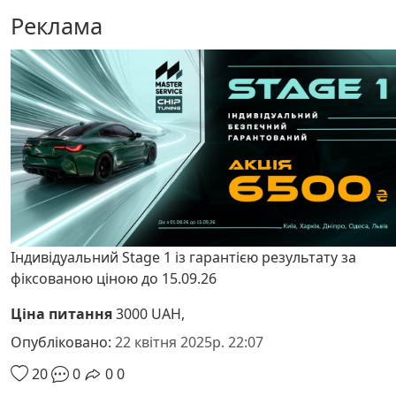
Реклама
Індивідуальний Stage 1 із гарантією результату за
фіксованою ціною до 15.09.26
Ціна питання
3000 UAH,
Опубліковано:
22 квітня 2025р. 22:07
20
0
0
0