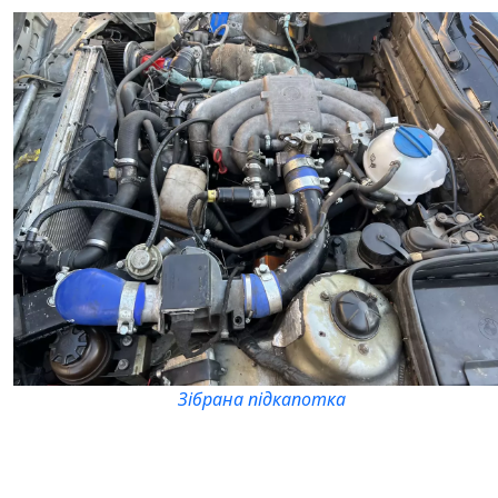
Зібрана підкапотка