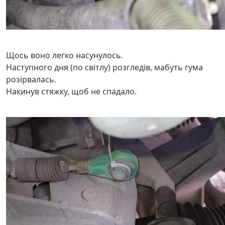
Щось воно легко насунулось.
Наступного дня (по світлу) розгледів, мабуть гума
розірвалась.
Накинув стяжку, щоб не спадало.