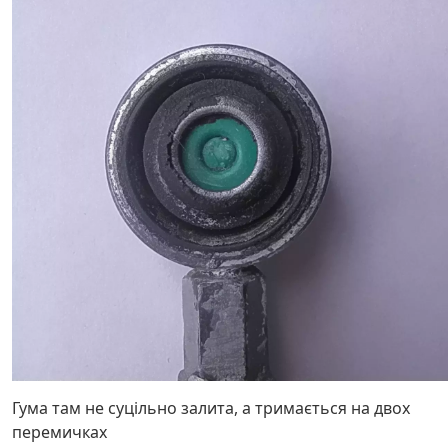
Гума там не суцільно залита, а тримається на двох
перемичках