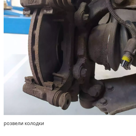
розвели колодки