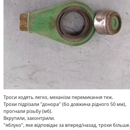
Троси ходять легко, механізм перемикання теж.
Трохи підрізали "донора" (бо довжина рідного 50 мм),
прогнали різьбу (м6).
Вкрутили, законтрили.
"яблуко", яке відповідає за вперед/назад, трохи більше