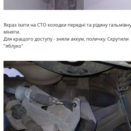
Якраз їхати на СТО колодки передні та рідину гальмівн
міняти.
Для кращого доступу - зняли аккум, поличку. Скрутили
"яблуко"