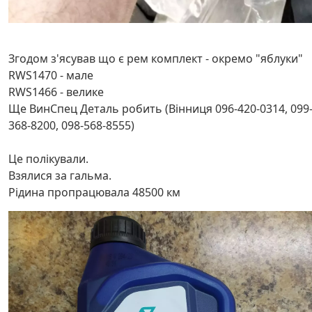
Згодом з'ясував що є рем комплект - окремо "яблуки"
RWS1470 - мале
RWS1466 - велике
Ще ВинСпец Деталь робить (Вінниця 096-420-0314, 099
368-8200, 098-568-8555)
Це полікували.
Взялися за гальма.
Рідина пропрацювала 48500 км