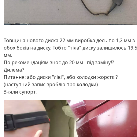
Товщина нового диска 22 мм виробка десь по 1,2 мм з
обох боків на диску. Тобто "тіла" диску залишилось 19,
мм.
По рекомендаціям знос до 20 мм і під заміну!?
Дилема?
Питання: або диски "ліві", або колодки жорсткі?
(наступний запис зроблю про колодки)
Зняли супорт.