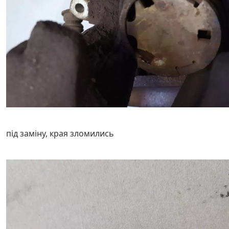
під заміну, края зломились