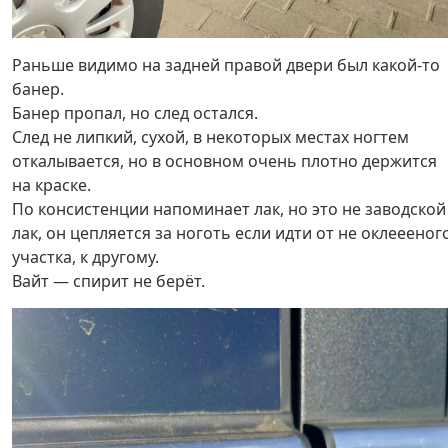
Раньше видимо на задней правой двери был какой-то
банер.
Банер пропал, но след остался.
След не липкий, сухой, в некоторых местах ногтем
откалывается, но в основном очень плотно держится
на краске.
По консистенции напоминает лак, но это не заводской
лак, он цепляется за ноготь если идти от не оклеееног
участка, к другому.
Вайт — спирит не берёт.