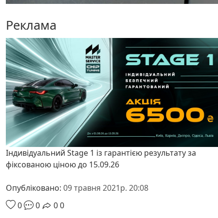
Реклама
Індивідуальний Stage 1 із гарантією результату за
фіксованою ціною до 15.09.26
Опубліковано:
09 травня 2021р. 20:08
0
0
0
0