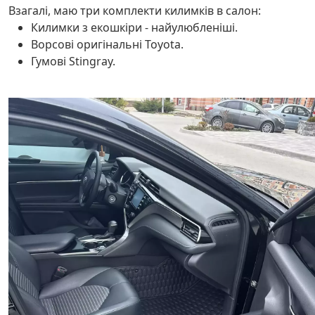
Взагалі, маю три комплекти килимків в салон:
Килимки з екошкіри - найулюбленіші.
Ворсові оригінальні Toyota.
Гумові Stingray.