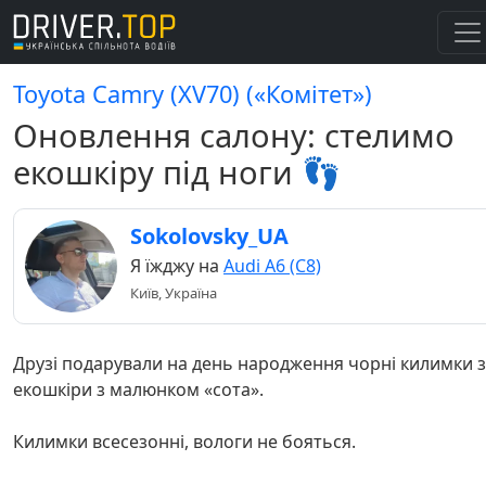
Toyota Camry (XV70) («Комітет»)
Оновлення салону: стелимо
екошкіру під ноги 👣
Sokolovsky_UA
Я їжджу на
Audi A6 (C8)
Київ, Україна
Друзі подарували на день народження чорні килимки з
екошкіри з малюнком «сота».
Килимки всесезонні, вологи не бояться.