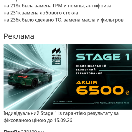
на 218к была замена ГРМ и помпы, антифриза
на 231к замена лобового стекла
на 236к было сделано ТО, замена масла и фильтров
Реклама
Індивідуальний Stage 1 із гарантією результату за
фіксованою ціною до 15.09.26