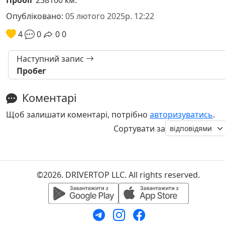
Пробіг
238100 км.
Опубліковано:
05 лютого 2025р. 12:22
4
0
0
0
Наступний запис
Пробег
Коментарі
Щоб залишати коментарі, потрібно
авторизуватись
.
Сортувати за
©2026. DRIVERTOP LLC. All rights reserved.