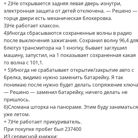
+ 2)Не открывается задняя левая дверь изнутри,
электронная защита от детей отключена. — Решено —
торце двери есть механическая блокеровка.
3)Не работает клаксон.
4)Иногда сбрасываются сохраненные волны в радио
после выключения зажигания. Сохранил волну 96,4 дл
блютуз трансмитора на 1 кнопку, бывает заглушил
машину, запустил, на 1 показывает сохраненная какая
то волна с 101,1.
+ 5)Иногда не срабатывает открытие/закрытие авто с
брелка, видимо нужно заменить батарейку. Я так
понимаю после нужно будет делать сопряжение ключ
— Решено — заменил батарейку, ничего делать не
пришлось.
6)Сломана шторка на панораме. Этим буду заниматься
уже летом.
+ 7)Не работает прикуриватель.
При покупке пробег был 237400
ИЗ сервисной книжки: