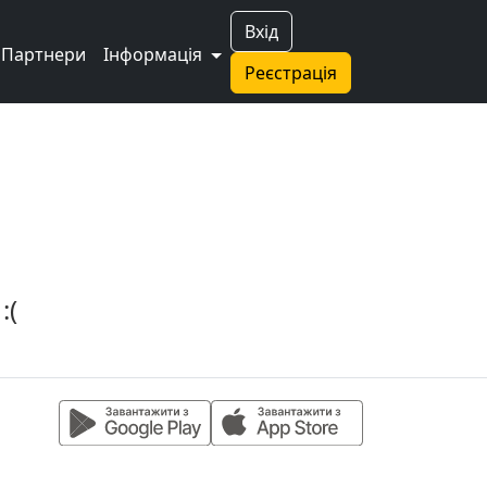
Вхід
Партнери
Інформація
Реєстрація
:(