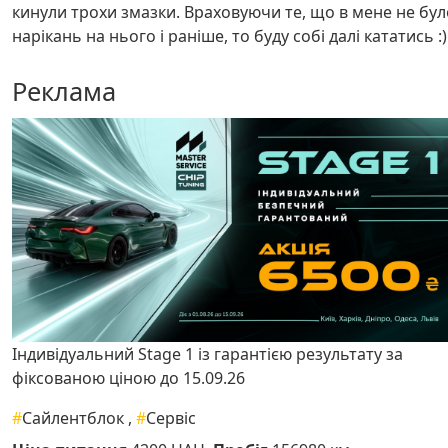
кинули трохи змазки. Враховуючи те, що в мене не бул
нарікань на нього і раніше, то буду собі далі кататись :
Реклама
Індивідуальний Stage 1 із гарантією результату за
фіксованою ціною до 15.09.26
#
Сайлентблок
,
#
Сервіс