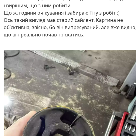
і вирішим, що з ним робити.
Що ж, години очікування і забираю Тігу з робіт :)
Ось такий вигляд мав старий сайлент. Картина не
обʼєктивна, звісно, бо він випресуваний, але вже видно
що він реально почав тріскатись.