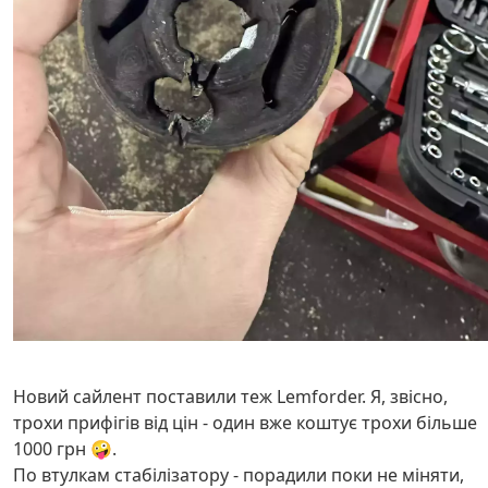
Новий сайлент поставили теж Lemforder. Я, звісно,
трохи прифігів від цін - один вже коштує трохи більше
1000 грн 🤪.
По втулкам стабілізатору - порадили поки не міняти,