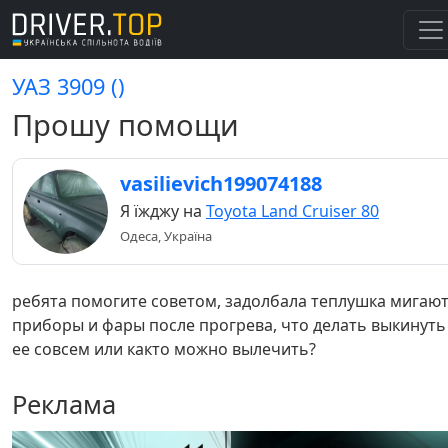
УАЗ 3909 ()
Прошу помощи
vasilievich199074188
Я їжджу на
Toyota Land Cruiser 80
Одеса, Україна
ребята помогите советом, задолбала теплушка мигаю
приборы и фары после прогрева, что делать выкинуть
ее совсем или както можно вылечить?
Реклама