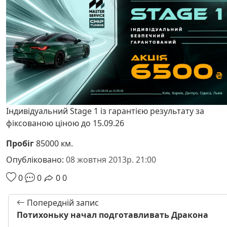
Індивідуальний Stage 1 із гарантією результату за
фіксованою ціною до 15.09.26
Пробіг
85000 км.
Опубліковано:
08 жовтня 2013р. 21:00
0
0
0
0
Попередній запис
Потихоньку начал подготавливать Дракона