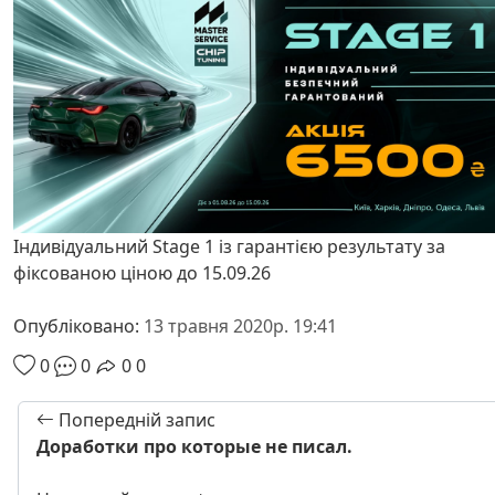
Індивідуальний Stage 1 із гарантією результату за
фіксованою ціною до 15.09.26
Опубліковано:
13 травня 2020р. 19:41
0
0
0
0
Попередній запис
Доработки про которые не писал.