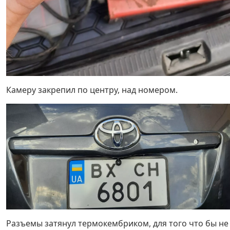
Камеру закрепил по центру, над номером.
Разъемы затянул термокембриком, для того что бы не