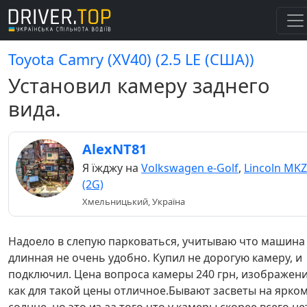
Toyota Camry (XV40) (2.5 LE (США))
Установил камеру заднего
вида.
AlexNT81
Я їжджу на
Volkswagen e-Golf
,
Lincoln MKZ
(2G)
Хмельницький, Україна
Надоело в слепую парковаться, учитываю что машина
длинная не очень удобно. Купил не дорогую камеру, и
подключил. Цена вопроса камеры 240 грн, изображен
как для такой цены отличное.Бывают засветы на ярко