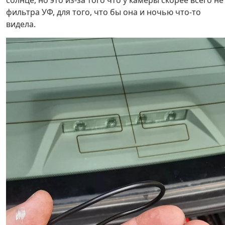
солнце, но это из-за того что у камеры скорее всего не
фильтра УФ, для того, что бы она и ночью что-то
видела.