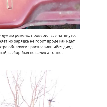
ну думаю ремень, проверил все натянуто,
яет но зарядка не горит вроде как идет
смотре обнаружил расплавившийся диод,
вый, выбор был не велик а точнее