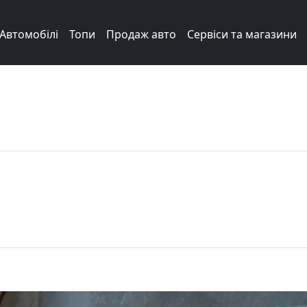
Автомобілі
Топи
Продаж авто
Сервіси та магазини