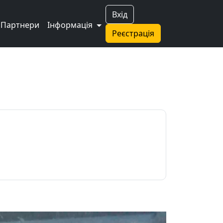
Вхід
Партнери
Інформація
Реєстрація