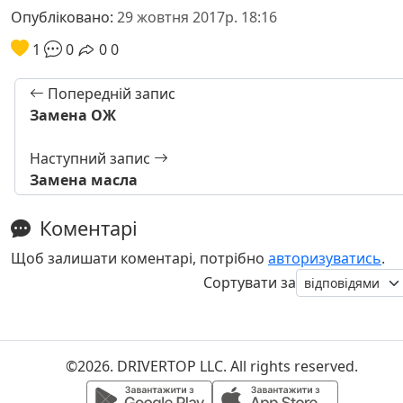
Опубліковано:
29 жовтня 2017р. 18:16
1
0
0
0
Попередній запис
Замена ОЖ
Наступний запис
Замена масла
Коментарі
Щоб залишати коментарі, потрібно
авторизуватись
.
Сортувати за
©2026. DRIVERTOP LLC. All rights reserved.