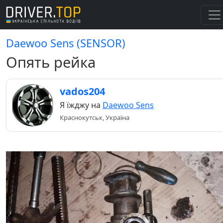
Daewoo Sens (SENSOR)
Опять рейка
vados204
Я їжджу на
Daewoo Sens
Краснокутськ, Україна