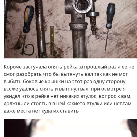
Короче застучала опять рейка .в прошлый раз я ее не
смог разобрать что бы вытянуть вал так как не мог
выбить боковые крышки на этот раз одну сторону
всеже удалось снять и вытянул вал, при осмотре я
увидел что в рейке нет никаких втулок, вопрос к вам,
должны ли стоять в в ней какието втулки или нет.там
даже места нет куда их ставить