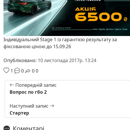
Індивідуальний Stage 1 із гарантією результату за
фіксованою ціною до 15.09.26
Опубліковано:
10 листопада 2017р. 13:24
1
0
0
0
Попередній запис
Вопрос по гбо 2
Наступний запис
Стартер
Коментарі