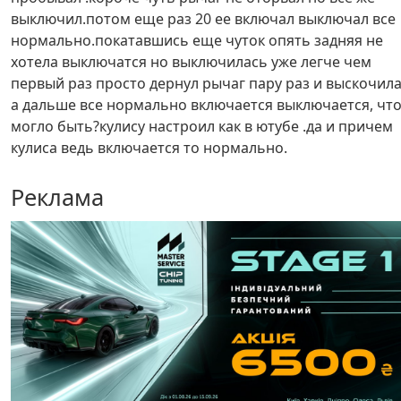
выключил.потом еще раз 20 ее включал выключал все
нормально.покатавшись еще чуток опять задняя не
хотела выключатся но выключилась уже легче чем
первый раз просто дернул рычаг пару раз и выскочил
а дальше все нормально включается выключается, чт
могло быть?кулису настроил как в ютубе .да и причем
кулиса ведь включается то нормально.
Реклама