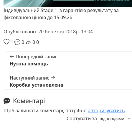
Індивідуальний Stage 1 із гарантією результату за
фіксованою ціною до 15.09.26
Опубліковано:
20 березня 2018р. 13:04
1
0
0
0
Попередній запис
Нужна помощь
Наступний запис
Коробка установлена
Коментарі
Щоб залишати коментарі, потрібно
авторизуватись
.
Сортувати за