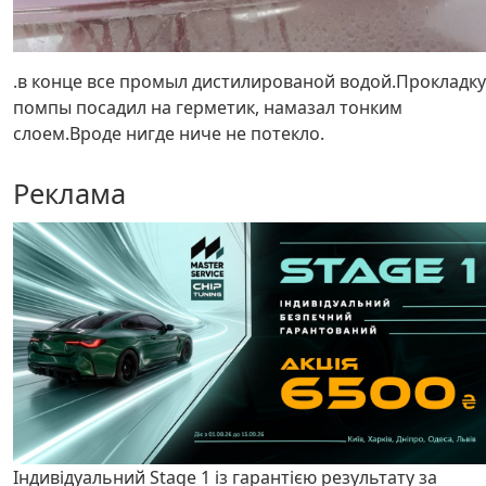
.в конце все промыл дистилированой водой.Прокладку
помпы посадил на герметик, намазал тонким
слоем.Вроде нигде ниче не потекло.
Реклама
Індивідуальний Stage 1 із гарантією результату за