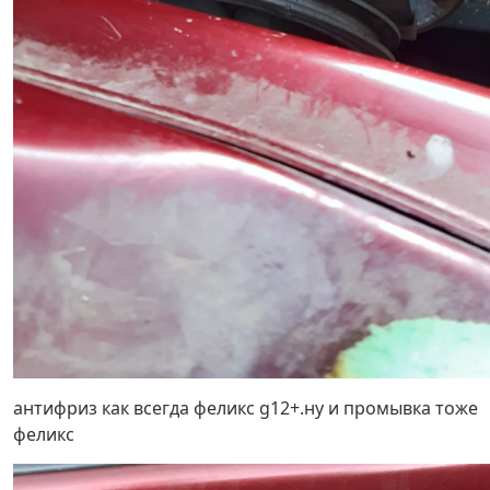
антифриз как всегда феликс g12+.ну и промывка тоже
феликс