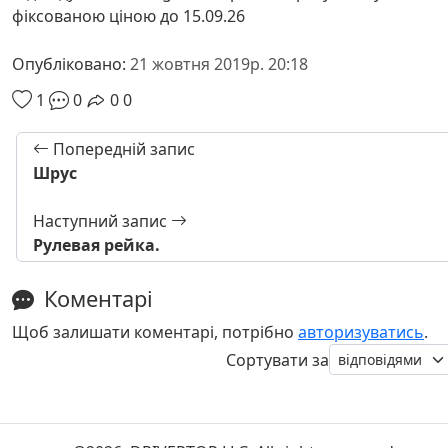
фіксованою ціною до 15.09.26
Опубліковано:
21 жовтня 2019р. 20:18
1
0
0
0
Попередній запис
Шрус
Наступний запис
Рулевая рейка.
Коментарі
Щоб залишати коментарі, потрібно
авторизуватись
.
Сортувати за