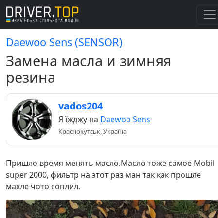
Daewoo Sens (SENSOR)
Замена масла и зимняя
резина
vados204
Я їжджу на
Daewoo Sens
Краснокутськ, Україна
Пришло время менять масло.Масло тоже самое Mobil
super 2000, фильтр на этот раз ман так как прошле
махле чото соплил.