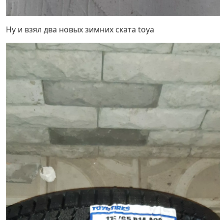
Ну и взял два новых зимних ската toya