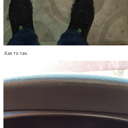
.Как то так.