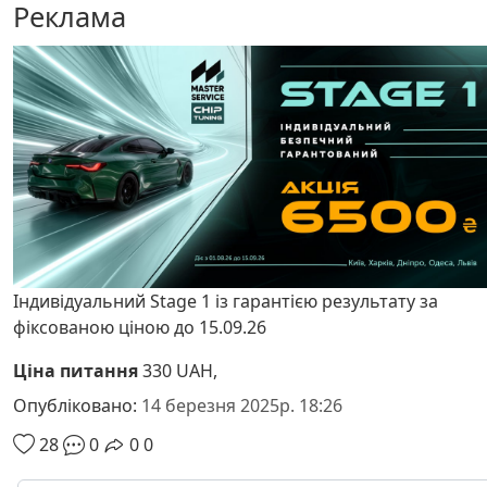
Реклама
Індивідуальний Stage 1 із гарантією результату за
фіксованою ціною до 15.09.26
Ціна питання
330 UAH,
Опубліковано:
14 березня 2025р. 18:26
28
0
0
0