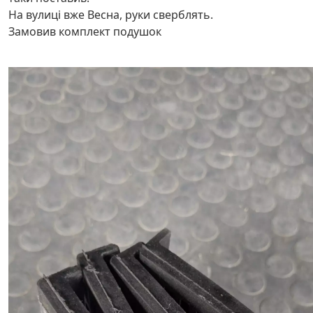
На вулиці вже Весна, руки сверблять.
Замовив комплект подушок