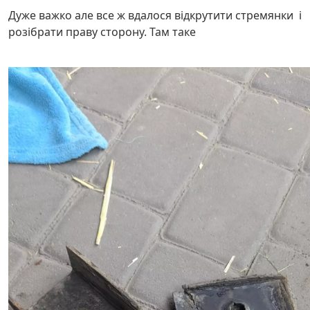
Дуже важко але все ж вдалося відкрутити стремянки і
розібрати праву сторону. Там таке