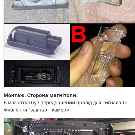
Монтаж. Сторона магнітоли.
В магнітолі був передбачений провід для сигнала та
живлення "задньої" камери.