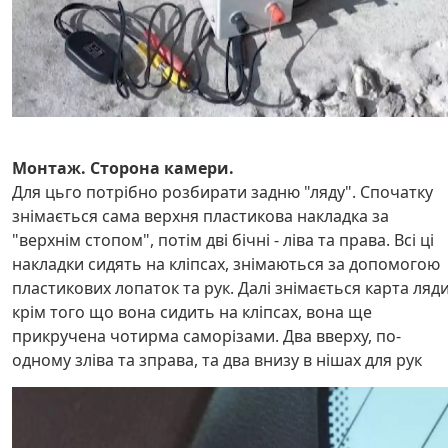
Монтаж. Сторона камери.
Для цьго потрібно розбирати задню "ляду". Спочатку
знімається сама верхня пластикова накладка за
"верхнім стопом", потім дві бічні - ліва та права. Всі ці
накладки сидять на кліпсах, знімаються за допомогою
пластикових лопаток та рук. Далі знімається карта ляди
крім того що вона сидить на кліпсах, вона ще
прикручена чотирма саморізами. Два вверху, по-
одному зліва та зправа, та два внизу в нішах для рук