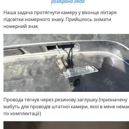
розібрана ляда
Наша задача протягнути камеру у віконце ліхтаря
підсвітки номерного знаку. Прийшлось знімати
номерний знак
Провода тягнув через резинову заглушку (призначену
мабуть для проводів штатної камери, якої в мене нема
по комплектації)