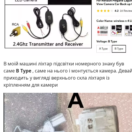
В моїй машині ліхтар підсвітки номерного знаку був
саме
B Type
, саме на нього і монтується камера. Дева
приходить у вигляді верхнього скла ліхтаря із
кріпленням для камери