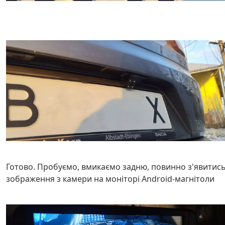
Готово. Пробуємо, вмикаємо задню, повинно з'явитис
зображення з камери на моніторі Android-магнітоли