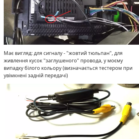
Має вигляд: для сигналу - "жовтий тюльпан", для
живлення кусок "заглушеного" провода, у моєму
випадку білого кольору (визначається тестером при
увімкнені задній передачі)