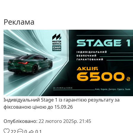
Реклама
Індивідуальний Stage 1 із гарантією результату за
фіксованою ціною до 15.09.26
Опубліковано:
22 лютого 2025р. 21:45
22
0
0
1