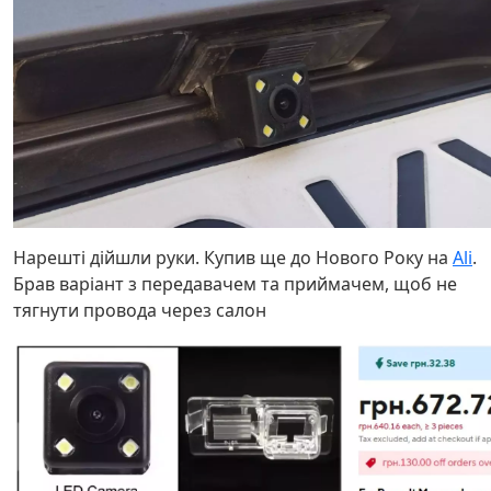
Нарешті дійшли руки. Купив ще до Нового Року на
Ali
.
Брав варіант з передавачем та приймачем, щоб не
тягнути провода через салон