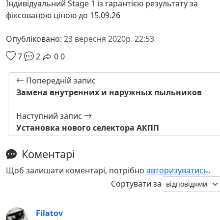
Індивідуальний Stage 1 із гарантією результату за
фіксованою ціною до 15.09.26
Опубліковано:
23 вересня 2020р. 22:53
7
2
0
0
Попередній запис
Замена внутренних и наружных пыльников
Наступний запис
Установка нового селектора АКПП
Коментарі
Щоб залишати коментарі, потрібно
авторизуватись
.
Сортувати за
Filatov