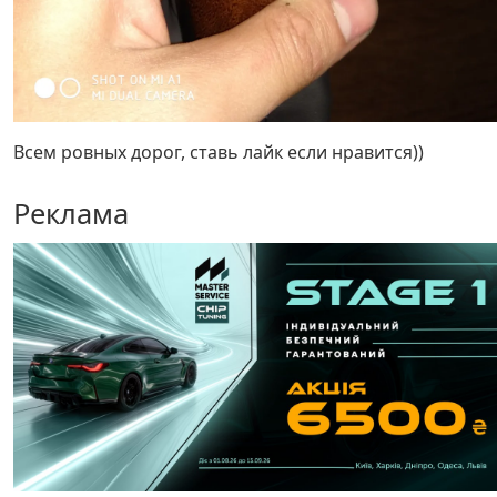
Всем ровных дорог, ставь лайк если нравится))
Реклама