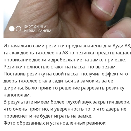
Изначально сами резинки предназначены для Ауди А8
так как дверь тяжелее на А8 то резинка предотвращае
провисание двери и дребезжание на замке при езде.
Резинки полностью стают на пассат по вырезам.
Поставив резинку на свой пассат получил еффект что
дверь тяжелее стала садиться за замок из за её
ширины. Было принято решение разрезать резинку
напополам.
В результате имеем более глухой звук закрытия двери,
что очень приятно, и уверенность того что дверь не
провиснет и не будет играть на замке.
Фото обрезанных и установленных резинок: