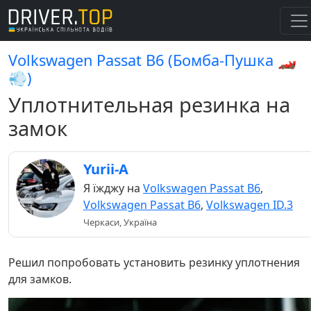
Volkswagen Passat B6 (Бомба-Пушка 🏎️
💨)
Уплотнительная резинка на
замок
Yurii-A
Я їжджу на
Volkswagen Passat B6
,
Volkswagen Passat B6
,
Volkswagen ID.3
Черкаси, Україна
Решил попробовать установить резинку уплотнения
для замков.