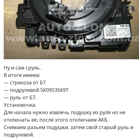
Ну и сам сруль.
В итоге имеем:
— стрекоза от Б7
— подрулевой 5K0953569Т
— руль от Б7.
Установочка.
Для начала нужно извлечь подушку из руля но не
отключать её, после этого отключаем АКБ.
Снимаем разьем подушки, затем свой старый руль и
подрулевой.