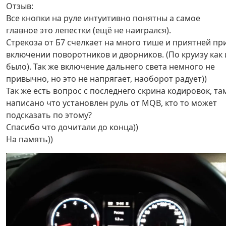
Отзыв:
Все кнопки на руле интуитивно понятны а самое
главное это лепестки (ещё не наигрался).
Стрекоза от Б7 счелкает на много тише и приятней пр
включении поворотников и дворников. (По круизу как 
было). Так же включение дальнего света немного не
привычно, но это не напрягает, наоборот радует))
Так же есть вопрос с последнего скрина кодировок, та
написано что установлен руль от MQB, кто то может
подсказать по этому?
Спасибо что дочитали до конца))
На память))