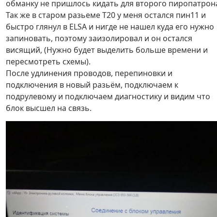
обманку не пришлось кидать для второго пиропатрон
Так же в старом разьеме Т20 у меня остался пин11 и
быстро глянул в ELSA и нигде не нашел куда его нужно
запиновать, поэтому заизолировал и он остался
висящий, (Нужно будет выделить больше времени и
пересмотреть схемы).
После удлинения проводов, перепиновки и
подключения в новый разьём, подключаем к
подрулевому и подключаем диагностику и видим что
блок высшел на связь.