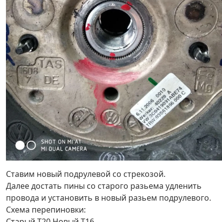
Ставим новый подрулевой со стрекозой.
Далее достать пины со старого разьема удленить
провода и установить в новый разьем подрулевого.
Схема перепиновки:
Старый Т20 Новый Т16