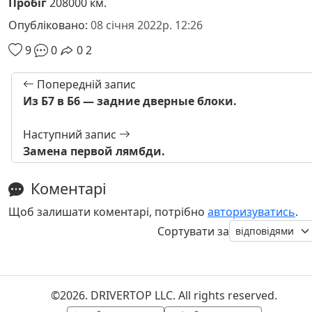
Пробіг
208000 км.
Опубліковано:
08 січня 2022р. 12:26
9
0
0
2
Попередній запис
Из Б7 в Б6 — задние дверные блоки.
Наступний запис
Замена первой лямбди.
Коментарі
Щоб залишати коментарі, потрібно
авторизуватись
.
Сортувати за
©2026. DRIVERTOP LLC. All rights reserved.