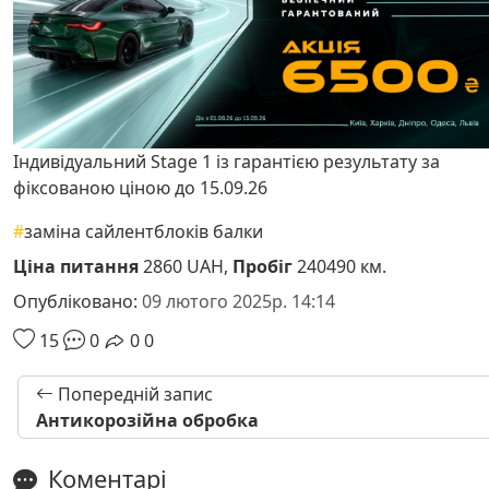
Індивідуальний Stage 1 із гарантією результату за
фіксованою ціною до 15.09.26
#
заміна сайлентблоків балки
Ціна питання
2860 UAH,
Пробіг
240490 км.
Опубліковано:
09 лютого 2025р. 14:14
15
0
0
0
Попередній запис
Антикорозійна обробка
Коментарі