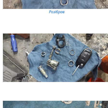
Розібрав