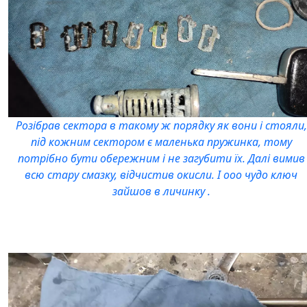
Розібрав сектора в такому ж порядку як вони і стояли,
під кожним сектором є маленька пружинка, тому
потрібно бути обережним і не загубити їх. Далі вимив
всю стару смазку, відчистив окисли. І ооо чудо ключ
зайшов в личинку .