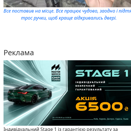
Все поставив на місце. Все працює чудово, заодно і підт
трос ручки, щоб краще аідкривались двері.
Реклама
Індивідуальний Stage 1 із гарантією результату за