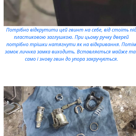
Потрібно відкрутити цей гвинт на себе, від стоїть пі
пластиковою заглушкою. При цьому ручку дверей
потрібно трішки натягнути як на відкривання. Поті
замок личнка замка виходить. Вставляється майже та
само і знову гвин до упора закручується.