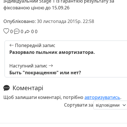
Індивідуальний Stage 1 із гарантією результату за
фіксованою ціною до 15.09.26
Опубліковано:
30 листопада 2015р. 22:58
0
0
0
0
Попередній запис
Разорвало пыльник амортизатора.
Наступний запис
Быть "покращенню" или нет?
Коментарі
Щоб залишати коментарі, потрібно
авторизуватись
.
Сортувати за